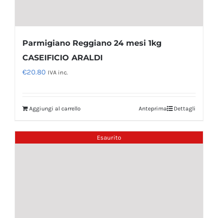
Parmigiano Reggiano 24 mesi 1kg
CASEIFICIO ARALDI
€
20.80
IVA inc.
Aggiungi al carrello
Anteprima
Dettagli
Esaurito