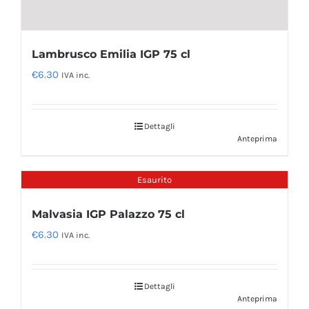
Lambrusco Emilia IGP 75 cl
€
6.30
IVA inc.
Dettagli
Anteprima
Esaurito
Malvasia IGP Palazzo 75 cl
€
6.30
IVA inc.
Dettagli
Anteprima