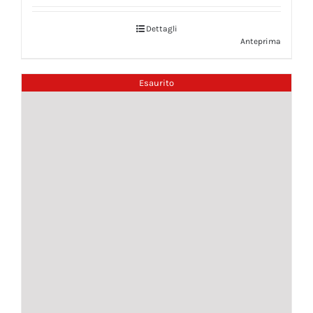
Dettagli
Anteprima
Esaurito