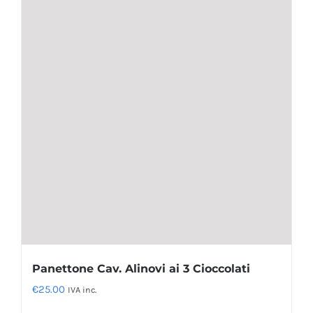
Panettone Cav. Alinovi ai 3 Cioccolati
€
25.00
IVA inc.