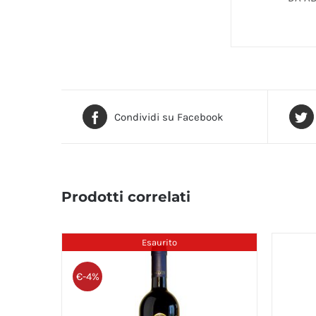
Condividi su Facebook
Prodotti correlati
Esaurito
€-4%