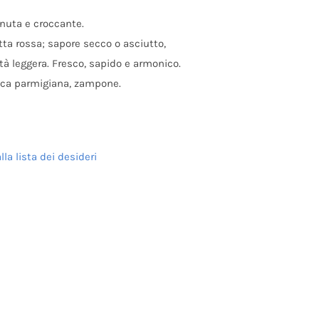
enuta e croccante.
utta rossa; sapore secco o asciutto,
à leggera. Fresco, sapido e armonico.
pica parmigiana, zampone.
lla lista dei desideri