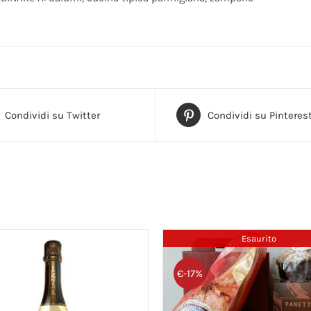
Condividi su Twitter
Condividi su Pinteres
Esaurito
€-17%