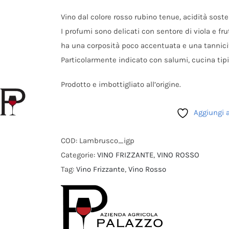
Vino dal colore rosso rubino tenue, acidità sost
I profumi sono delicati con sentore di viola e fr
ha una corposità poco accentuata e una tannicit
Particolarmente indicato con salumi, cucina ti
Prodotto e imbottigliato all’origine.
Aggiungi a
COD:
Lambrusco_igp
Categorie:
VINO FRIZZANTE
,
VINO ROSSO
Tag:
Vino Frizzante
,
Vino Rosso