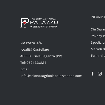
INFORMA
Chi Sia
Privacy P
Spedizio
Via Pozzo, 4/A
Metodi 
località Castellaro
Termini 
43038 - Sala Baganza (PR)
Tel: 0521 336124
Email:
info@aziendaagricolapalazzoshop.com