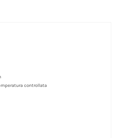
m
emperatura controllata