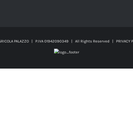
AGRICOLA PALAZZO | P.IVA 01942090349 | All Rights Reserved |
PRIVACY 