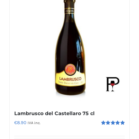
Lambrusco del Castellaro 75 cl
€
8.90
IVA inc.
Valutato
5.00
su 5