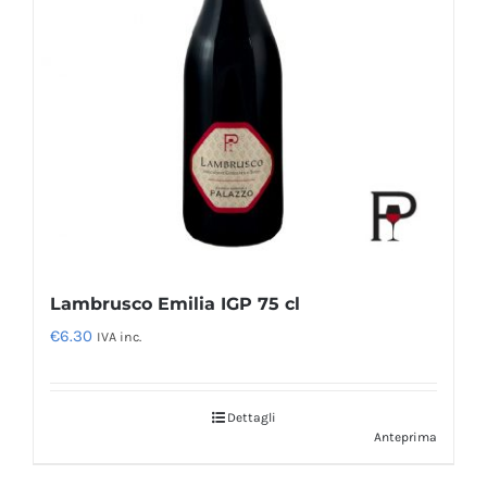
Lambrusco Emilia IGP 75 cl
€
6.30
IVA inc.
Dettagli
Anteprima