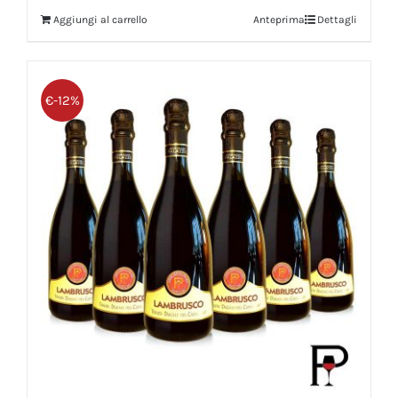
Aggiungi al carrello
Anteprima
Dettagli
€-12%